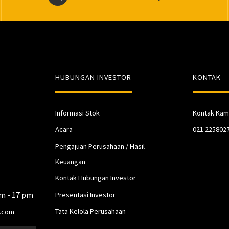
HUBUNGAN INVESTOR
KONTAK
Informasi Stok
Kontak Kam
Acara
021 225802
Pengajuan Perusahaan / Hasil
Keuangan
Kontak Hubungan Investor
am - 17 pm
Presentasi Investor
Tata Kelola Perusahaan
.com