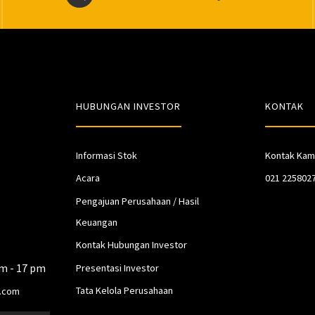
HUBUNGAN INVESTOR
KONTAK
Informasi Stok
Kontak Kam
Acara
021 225802
Pengajuan Perusahaan / Hasil
Keuangan
Kontak Hubungan Investor
am - 17 pm
Presentasi Investor
Tata Kelola Perusahaan
.com