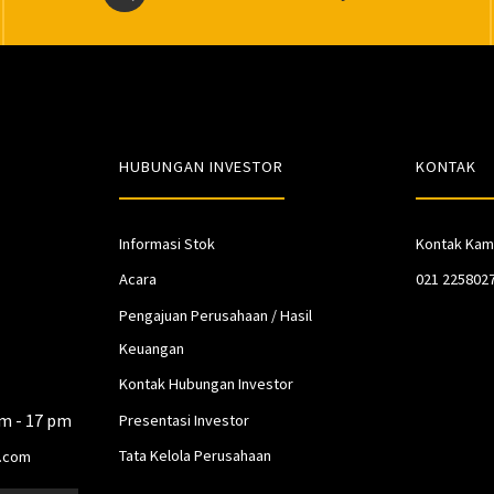
HUBUNGAN INVESTOR
KONTAK
Informasi Stok
Kontak Kam
Acara
021 225802
Pengajuan Perusahaan / Hasil
Keuangan
Kontak Hubungan Investor
am - 17 pm
Presentasi Investor
Tata Kelola Perusahaan
.com