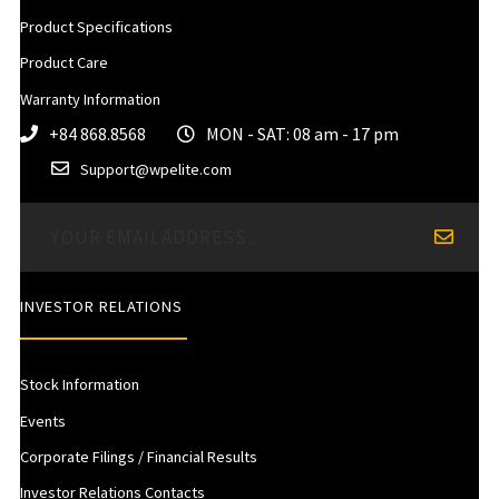
Product Specifications
Product Care
Warranty Information
+84 868.8568
MON - SAT: 08 am - 17 pm
Support@wpelite.com
INVESTOR RELATIONS
Stock Information
Events
Corporate Filings / Financial Results
Investor Relations Contacts