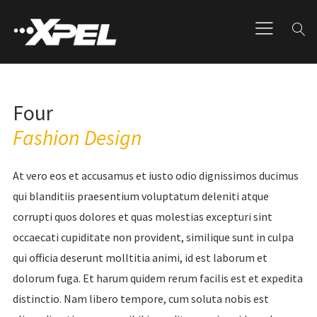
Four
Fashion Design
At vero eos et accusamus et iusto odio dignissimos ducimus
qui blanditiis praesentium voluptatum deleniti atque
corrupti quos dolores et quas molestias excepturi sint
occaecati cupiditate non provident, similique sunt in culpa
qui officia deserunt molltitia animi, id est laborum et
dolorum fuga. Et harum quidem rerum facilis est et expedita
distinctio. Nam libero tempore, cum soluta nobis est