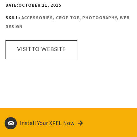
DATE:OCTOBER 21, 2015
SKILL:
ACCESSORIES
,
CROP TOP
,
PHOTOGRAPHY
,
WEB
DESIGN
VISIT TO WEBSITE
Install Your XPEL Now